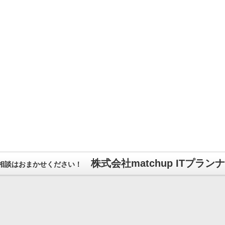
株式会社matchup ITプラン
相談はおまかせください！