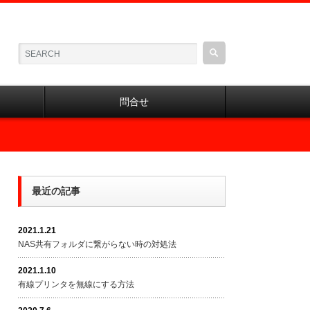
問合せ
最近の記事
2021.1.21
NAS共有フォルダに繋がらない時の対処法
2021.1.10
有線プリンタを無線にする方法